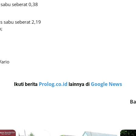
 sabu seberat 0,38
s sabu seberat 2,19
o;
Vario
Prolog.co.id
Google News
Ikuti berita
lainnya di
Ba