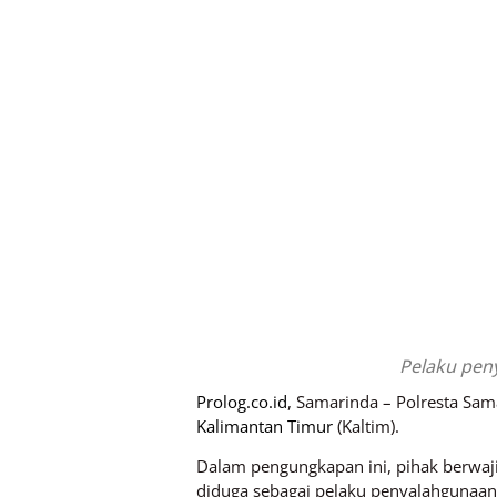
Pelaku pen
Prolog.co.id
, Samarinda – Polresta Sa
Kalimantan Timur
(Kaltim).
Dalam pengungkapan ini, pihak berwaji
diduga sebagai pelaku penyalahgunaan 