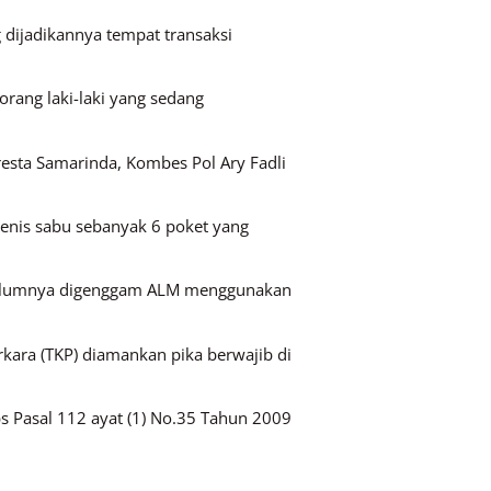
 dijadikannya tempat transaksi
rang laki-laki yang sedang
resta Samarinda, Kombes Pol Ary Fadli
jenis sabu sebanyak 6 poket yang
 sebelumnya digenggam ALM menggunakan
kara (TKP) diamankan pika berwajib di
 Pasal 112 ayat (1) No.35 Tahun 2009