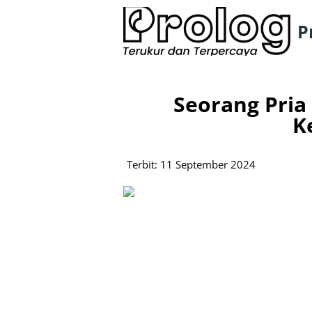
P
Seorang Pria
K
Terbit: 11 September 2024