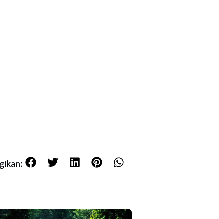
gikan: