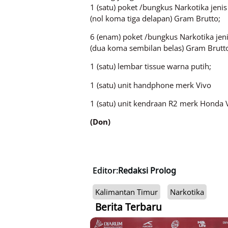
1 (satu) poket /bungkus Narkotika jenis
(nol koma tiga delapan) Gram Brutto;
6 (enam) poket /bungkus Narkotika jeni
(dua koma sembilan belas) Gram Brutt
1 (satu) lembar tissue warna putih;
1 (satu) unit handphone merk Vivo
1 (satu) unit kendraan R2 merk Honda 
(Don)
Editor:
Redaksi Prolog
Kalimantan Timur
Narkotika
Berita Terbaru