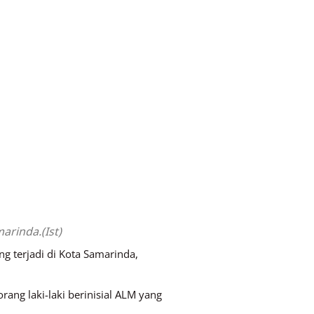
rinda.(Ist)
 terjadi di Kota Samarinda,
ng laki-laki berinisial ALM yang