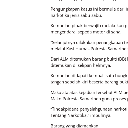
Pengungkapan kasus ini bermula dari in
narkotika jenis sabu-sabu.
Kemudian pihak berwajib melakukan pen
mengendarai sepeda motor di sana.
“Selanjutnya dilakukan penangkapan ter
melalui Kasi Humas Polresta Samarinda
Dari ALM ditemukan barang bukti (BB) 
ditemukan di selipan helmnya.
Kemudian didapati kembali satu bungk
tangan sebelah kiri beserta barang bukti
Maka ata atas kejadian tersebut ALM b
Mako Polresta Samarinda guna proses p
“Tindakpidana penyalahgunaan narkoti
Tentang Narkotika,” imbuhnya.
Barang yang diamankan