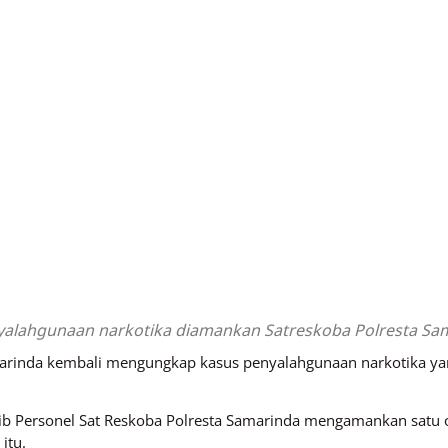
yalahgunaan narkotika diamankan Satreskoba Polresta Sama
marinda kembali mengungkap kasus penyalahgunaan narkotika yang
b Personel Sat Reskoba Polresta Samarinda mengamankan satu ora
itu.