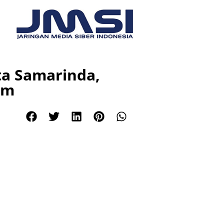
ta Samarinda,
lm