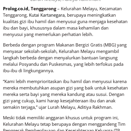
Prolog.co.id
, Tenggarong
– Kelurahan Melayu, Kecamatan
Tenggarong,
Kutai Kartanegara
, berupaya meningkatkan
kualitas gizi ibu hamil dan menyusui guna menjaga kesehatan
ibu dan bayi, khususnya dalam masa kehamilan dan
menyusui yang memerlukan perhatian lebih.
Berbeda dengan program Makanan Bergizi Gratis (MBG) yang
menyasar sekolah-sekolah, Kelurahan Melayu mengambil
langkah berbeda dengan menyalurkan bantuan langsung
melalui Posyandu dan Puskesmas, yang lebih terfokus pada
ibu-ibu di lingkungannya.
“Kami lebih memprioritaskan ibu hamil dan menyusui karena
mereka membutuhkan asupan gizi yang baik untuk kesehatan
mereka serta bayi yang mereka kandung atau susui. Dengan
gizi yang cukup, kami harap kesejahteraan ibu dan anak
semakin terjaga,” ujar Lurah Melayu, Aditiya Rakhman.
Meski tidak memiliki anggaran khusus untuk program ini,
Kelurahan Melayu tetap berupaya dengan menggandeng Tim
Penggerak Pemberdayaan dan Kesejahteraan Keluarga (TP