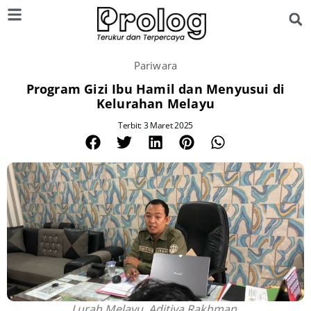
Pariwara
Program Gizi Ibu Hamil dan Menyusui di
Kelurahan Melayu
Terbit: 3 Maret 2025
Lurah Melayu, Aditiya Rakhman.