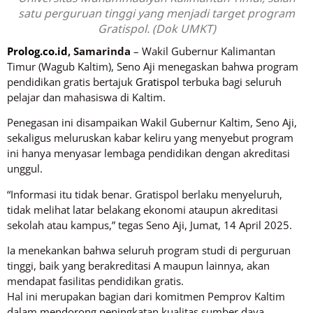
satu perguruan tinggi yang menjadi target program
Gratispol. (Dok UMKT)
Prolog.co.id
, Samarinda
– Wakil Gubernur Kalimantan
Timur (Wagub Kaltim), Seno Aji menegaskan bahwa program
pendidikan gratis bertajuk
Gratispol
terbuka bagi seluruh
pelajar dan mahasiswa di Kaltim.
Penegasan ini disampaikan Wakil Gubernur Kaltim, Seno Aji,
sekaligus meluruskan kabar keliru yang menyebut program
ini hanya menyasar lembaga pendidikan dengan akreditasi
unggul.
“Informasi itu tidak benar. Gratispol berlaku menyeluruh,
tidak melihat latar belakang ekonomi ataupun akreditasi
sekolah atau kampus,” tegas Seno Aji, Jumat, 14 April 2025.
Ia menekankan bahwa seluruh program studi di perguruan
tinggi, baik yang berakreditasi A maupun lainnya, akan
mendapat fasilitas pendidikan gratis.
Hal ini merupakan bagian dari komitmen Pemprov Kaltim
dalam mendorong peningkatan kualitas sumber daya