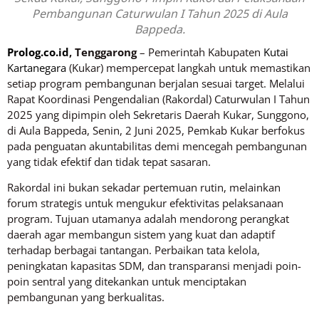
Pembangunan Caturwulan I Tahun 2025 di Aula
Bappeda.
Prolog.co.id
, Tenggarong
– Pemerintah Kabupaten
Kutai
Kartanegara
(Kukar) mempercepat langkah untuk memastikan
setiap program pembangunan berjalan sesuai target. Melalui
Rapat Koordinasi Pengendalian (Rakordal) Caturwulan I Tahun
2025 yang dipimpin oleh Sekretaris Daerah Kukar, Sunggono,
di Aula Bappeda, Senin, 2 Juni 2025, Pemkab Kukar berfokus
pada penguatan akuntabilitas demi mencegah pembangunan
yang tidak efektif dan tidak tepat sasaran.
Rakordal ini bukan sekadar pertemuan rutin, melainkan
forum strategis untuk mengukur efektivitas pelaksanaan
program. Tujuan utamanya adalah mendorong perangkat
daerah agar membangun sistem yang kuat dan adaptif
terhadap berbagai tantangan. Perbaikan tata kelola,
peningkatan kapasitas SDM, dan transparansi menjadi poin-
poin sentral yang ditekankan untuk menciptakan
pembangunan yang berkualitas.