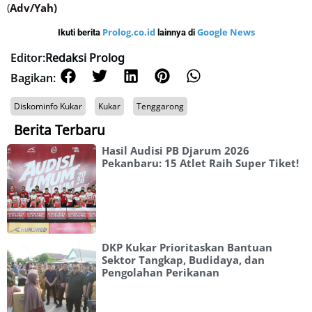
(
Adv/Yah)
Prolog.co.id
Google News
Ikuti berita
lainnya di
Editor:
Redaksi Prolog
Bagikan:
Diskominfo Kukar
Kukar
Tenggarong
Berita Terbaru
Hasil Audisi PB Djarum 2026
Pekanbaru: 15 Atlet Raih Super Tiket!
DKP Kukar Prioritaskan Bantuan
Sektor Tangkap, Budidaya, dan
Pengolahan Perikanan