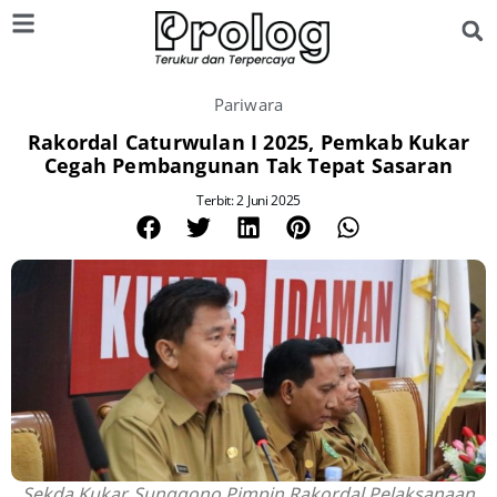
Pariwara
Rakordal Caturwulan I 2025, Pemkab Kukar
Cegah Pembangunan Tak Tepat Sasaran
Terbit: 2 Juni 2025
Sekda Kukar, Sunggono Pimpin Rakordal Pelaksanaan