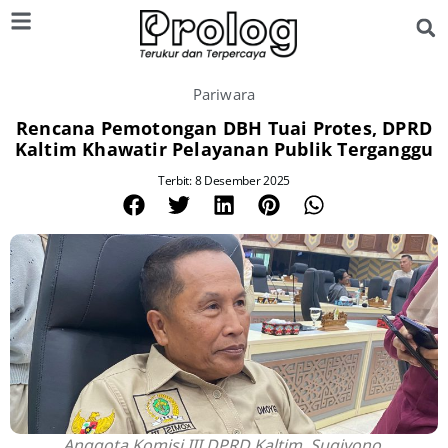
Pariwara
Rencana Pemotongan DBH Tuai Protes, DPRD
Kaltim Khawatir Pelayanan Publik Terganggu
Terbit: 8 Desember 2025
Anggota Komisi III DPRD Kaltim, Sugiyono.