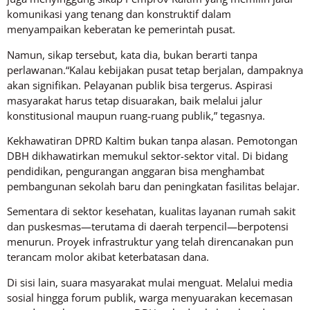
komunikasi yang tenang dan konstruktif dalam
menyampaikan keberatan ke pemerintah pusat.
Namun, sikap tersebut, kata dia, bukan berarti tanpa
perlawanan.“Kalau kebijakan pusat tetap berjalan, dampaknya
akan signifikan. Pelayanan publik bisa tergerus. Aspirasi
masyarakat harus tetap disuarakan, baik melalui jalur
konstitusional maupun ruang-ruang publik,” tegasnya.
Kekhawatiran DPRD Kaltim bukan tanpa alasan. Pemotongan
DBH dikhawatirkan memukul sektor-sektor vital. Di bidang
pendidikan, pengurangan anggaran bisa menghambat
pembangunan sekolah baru dan peningkatan fasilitas belajar.
Sementara di sektor kesehatan, kualitas layanan rumah sakit
dan puskesmas—terutama di daerah terpencil—berpotensi
menurun. Proyek infrastruktur yang telah direncanakan pun
terancam molor akibat keterbatasan dana.
Di sisi lain, suara masyarakat mulai menguat. Melalui media
sosial hingga forum publik, warga menyuarakan kecemasan