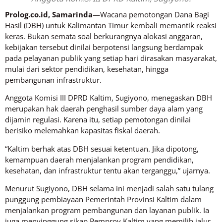
Prolog.co.id, Samarinda
—Wacana pemotongan Dana Bagi
Hasil (DBH) untuk Kalimantan Timur kembali memantik reaksi
keras. Bukan semata soal berkurangnya alokasi anggaran,
kebijakan tersebut dinilai berpotensi langsung berdampak
pada pelayanan publik yang setiap hari dirasakan masyarakat,
mulai dari sektor pendidikan, kesehatan, hingga
pembangunan infrastruktur.
Anggota Komisi III DPRD Kaltim, Sugiyono, menegaskan DBH
merupakan hak daerah penghasil sumber daya alam yang
dijamin regulasi. Karena itu, setiap pemotongan dinilai
berisiko melemahkan kapasitas fiskal daerah.
“Kaltim berhak atas DBH sesuai ketentuan. Jika dipotong,
kemampuan daerah menjalankan program pendidikan,
kesehatan, dan infrastruktur tentu akan terganggu,” ujarnya.
Menurut Sugiyono, DBH selama ini menjadi salah satu tulang
punggung pembiayaan Pemerintah Provinsi Kaltim dalam
menjalankan program pembangunan dan layanan publik. Ia
juga menyinggung sikap Pemprov Kaltim yang memilih jalur