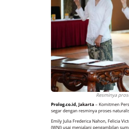
Resminya prose
Prolog.co.id
, Jakarta
– Komitmen Pers
segar dengan resminya proses naturali
Emily Julia Frederica Nahon, Felicia V
(WNI) usai menjalani pengambilan sump