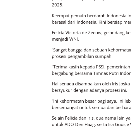
2025.
Keempat pemain berdarah Indonesia ini
berasal dari Indonesia. Kini bersiap me
Felicia Victoria de Zeeuw, gelandang 
menjadi WNI.
“Sangat bangga dan sebuah kehormatan 
prosesi pengambilan sumpah.
“Terima kasih kepada PSSI, pemerinta
bergabung bersama Timnas Putri Indon
Hal senada disampaikan oleh Iris Jos
bersyukur dengan adanya prosesi ini.
“Ini kehormatan besar bagi saya. Ini leb
bersemangat untuk semua dan berharap
Selain Felicia dan Iris, dua nama lain
untuk ADO Den Haag, serta Isa Guusje