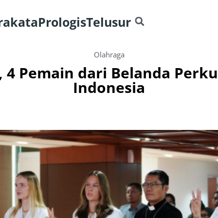
rakata
Prologis
Telusur
Olahraga
, 4 Pemain dari Belanda Perku
Indonesia