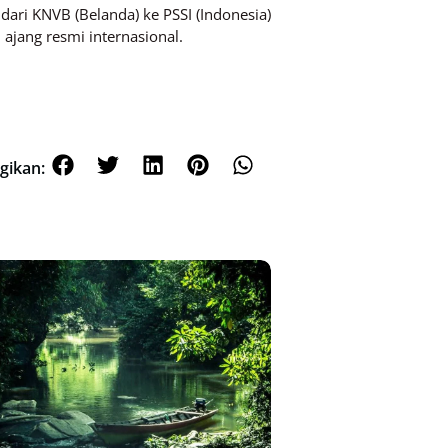
ari KNVB (Belanda) ke PSSI (Indonesia)
ajang resmi internasional.
gikan: