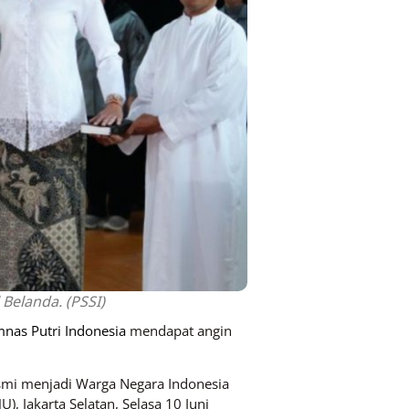
Belanda. (PSSI)
mnas Putri Indonesia
mendapat angin
resmi menjadi Warga Negara Indonesia
 Jakarta Selatan, Selasa 10 Juni