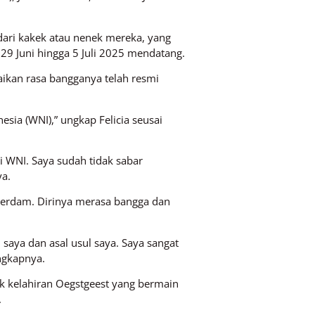
dari kakek atau nenek mereka, yang
a 29 Juni hingga 5 Juli 2025 mendatang.
aikan rasa bangganya telah resmi
sia (WNI),” ungkap Felicia seusai
 WNI. Saya sudah tidak sabar
ya.
terdam. Dirinya merasa bangga dan
i saya dan asal usul saya. Saya sangat
ngkapnya.
bek kelahiran Oegstgeest yang bermain
.