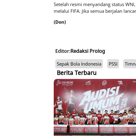
Setelah resmi menyandang status WNI, 
melalui FIFA. Jika semua berjalan lan
(Don)
Editor:
Redaksi Prolog
Sepak Bola Indonesia
PSSI
Timna
Berita Terbaru