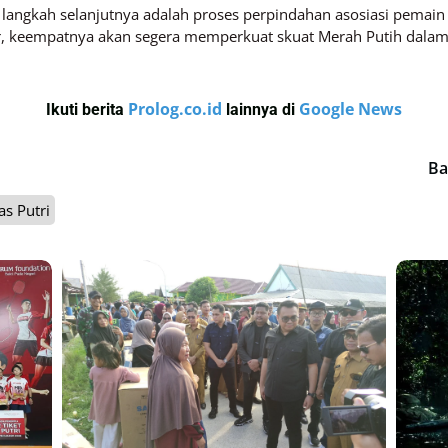
langkah selanjutnya adalah proses perpindahan asosiasi pemain d
car, keempatnya akan segera memperkuat skuat Merah Putih dalam 
Prolog.co.id
Google News
Ikuti berita
lainnya di
Ba
s Putri