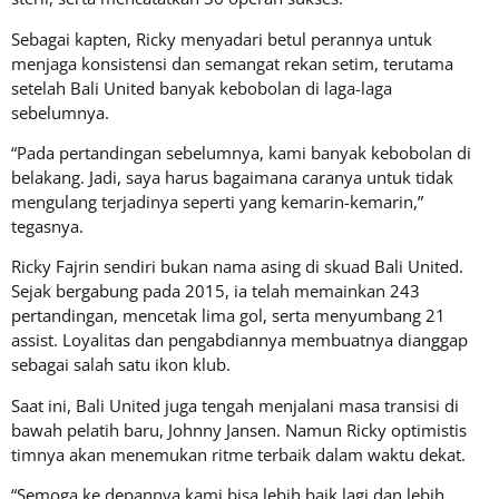
Sebagai kapten, Ricky menyadari betul perannya untuk
menjaga konsistensi dan semangat rekan setim, terutama
setelah Bali United banyak kebobolan di laga-laga
sebelumnya.
“Pada pertandingan sebelumnya, kami banyak kebobolan di
belakang. Jadi, saya harus bagaimana caranya untuk tidak
mengulang terjadinya seperti yang kemarin-kemarin,”
tegasnya.
Ricky Fajrin sendiri bukan nama asing di skuad Bali United.
Sejak bergabung pada 2015, ia telah memainkan 243
pertandingan, mencetak lima gol, serta menyumbang 21
assist. Loyalitas dan pengabdiannya membuatnya dianggap
sebagai salah satu ikon klub.
Saat ini, Bali United juga tengah menjalani masa transisi di
bawah pelatih baru, Johnny Jansen. Namun Ricky optimistis
timnya akan menemukan ritme terbaik dalam waktu dekat.
“Semoga ke depannya kami bisa lebih baik lagi dan lebih