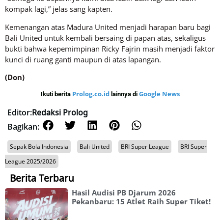
kompak lagi,” jelas sang kapten.
Kemenangan atas Madura United menjadi harapan baru bagi
Bali United untuk kembali bersaing di papan atas, sekaligus
bukti bahwa kepemimpinan Ricky Fajrin masih menjadi faktor
kunci di ruang ganti maupun di atas lapangan.
(Don)
Prolog.co.id
Google News
Ikuti berita
lainnya di
Editor:
Redaksi Prolog
Bagikan:
Sepak Bola Indonesia
Bali United
BRI Super League
BRI Super
League 2025/2026
Berita Terbaru
Hasil Audisi PB Djarum 2026
Pekanbaru: 15 Atlet Raih Super Tiket!