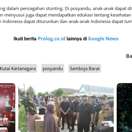
ng dalam pencegahan stunting. Di posyandu, anak-anak dapat di
il dan menyusui juga dapat mendapatkan edukasi tentang kesehata
di Indonesia dapat diturunkan dan anak-anak Indonesia dapat t
Prolog.co.id
Google News
Ikuti berita
lainnya di
Ba
Kutai Kartanegara
posyandu
Samboja Barat