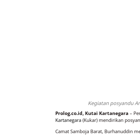
Kegiatan posyandu Am
Prolog.co.id, Kutai Kartanegara
– Pe
Kartanegara
(Kukar) mendirikan posya
Camat Samboja Barat, Burhanuddin men