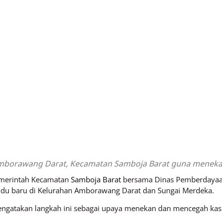
borawang Darat, Kecamatan Samboja Barat guna menekan 
merintah Kecamatan
Samboja Barat
bersama Dinas Pemberdayaa
ndu baru di Kelurahan Amborawang Darat dan Sungai Merdeka.
gatakan langkah ini sebagai upaya menekan dan mencegah kasus 