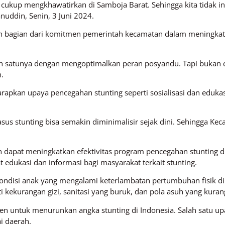
cukup mengkhawatirkan di Samboja Barat. Sehingga kita tidak ingin
nuddin, Senin, 3 Juni 2024.
bagian dari komitmen pemerintah kecamatan dalam meningkat
alah satunya dengan mengoptimalkan peran posyandu. Tapi bukan c
.
rapkan upaya pencegahan stunting seperti sosialisasi dan eduka
sus stunting bisa semakin diminimalisir sejak dini. Sehingga Ke
apat meningkatkan efektivitas program pencegahan stunting di 
t edukasi dan informasi bagi masyarakat terkait stunting.
ondisi anak yang mengalami keterlambatan pertumbuhan fisik di
i kekurangan gizi, sanitasi yang buruk, dan pola asuh yang kuran
en untuk menurunkan angka stunting di Indonesia. Salah satu u
i daerah.