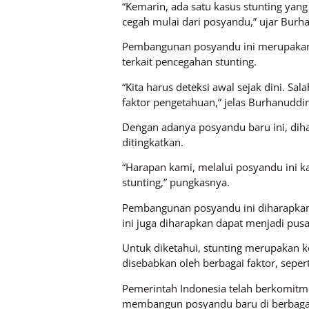
“Kemarin, ada satu kasus stunting yang 
cegah mulai dari posyandu,” ujar Burha
Pembangunan posyandu ini merupakan 
terkait pencegahan stunting.
“Kita harus deteksi awal sejak dini. S
faktor pengetahuan,” jelas Burhanuddin
Dengan adanya posyandu baru ini, diha
ditingkatkan.
“Harapan kami, melalui posyandu ini ka
stunting,” pungkasnya.
Pembangunan posyandu ini diharapkan d
ini juga diharapkan dapat menjadi pusa
Untuk diketahui, stunting merupakan k
disebabkan oleh berbagai faktor, sepert
Pemerintah Indonesia telah berkomitm
membangun posyandu baru di berbaga