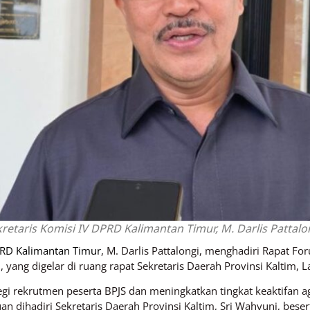
retaris Komisi IV DPRD Kalimantan Timur, M. Darlis Pattalo
RD Kalimantan Timur
, M. Darlis Pattalongi, menghadiri Rapat 
 yang digelar di ruang rapat Sekretaris Daerah Provinsi Kaltim, 
gi rekrutmen peserta BPJS dan meningkatkan tingkat keaktifan ag
uan dihadiri Sekretaris Daerah Provinsi Kaltim, Sri Wahyuni, bes