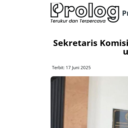
P
Sekretaris Komis
u
Terbit: 17 Juni 2025