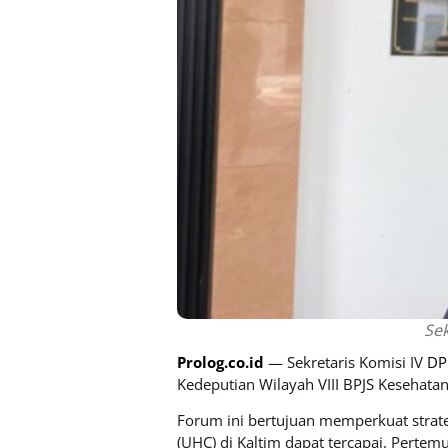
Sek
Prolog.co.id
— Sekretaris Komisi IV
DP
Kedeputian Wilayah VIII BPJS Kesehatan,
Forum ini bertujuan memperkuat strate
(UHC) di Kaltim dapat tercapai. Pertem