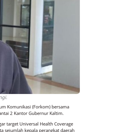
ngi.
Forum Komunikasi (Forkom) bersama
Lantai 2 Kantor Gubernur Kaltim.
ar target Universal Health Coverage
erta sejumlah kepala perangkat daerah