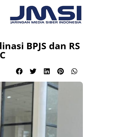
inasi BPJS dan RS
HC