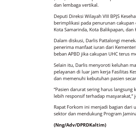
dan lembaga vertikal.
Deputi Direksi Wilayah VIII BPJS Ke
berimplikasi pada penurunan cakupan d
Kota Samarinda, Kota Balikpapan, dan
Dalam diskusi, Darlis Pattalongi mene
penerima manfaat iuran dari Kementer
beban APBD jika cakupan UHC terus m
Selain itu, Darlis menyoroti keluhan mas
pelayanan di luar jam kerja Fasilitas K
dan memenuhi kebutuhan pasien secara
“Pasien darurat sering harus langsung k
lebih responsif terhadap masyarakat,” je
Rapat Forkom ini menjadi bagian dari 
sektor dan mendukung Program Jaminan
(Nng/Adv/DPRDKaltim)