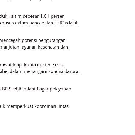
uk Kaltim sebesar 1,81 persen
n khusus dalam pencapaian UHC adalah
k mencegah potensi pengurangan
rlanjutan layanan kesehatan dan
 rawat inap, kuota dokter, serta
eksibel dalam menangani kondisi darurat
p BPJS lebih adaptif agar pelayanan
tuk memperkuat koordinasi lintas