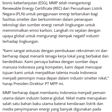
bisnis keberlanjutan (ESG), MMP telah mengantongi
Renewable Energy Certificate (REC) dari Perusahaan Listrik
Negara (PLN) untuk penggunaan energi terbarukan bagi
fasilitas smelter dan berkomitmen dalam penerapan
teknologi dan sumber energi ramah lingkungan untuk
meminimalkan emisi karbon. Langkah ini sejalan dengan
upaya global untuk mengurangi dampak negatif industri
terhadap lingkungan.
“Kami sangat antusias dengan pembukaan rekrutmen ini dan
berharap dapat menarik tenaga kerja lokal yang berbakat dan
berdedikasi. Kami percaya bahwa dengan sumber daya
manusia Indonesia yang kompeten, kami dapat mencapai
tujuan kami untuk menjadikan talenta muda Indonesia
menjadi pemimpin masa depan dalam industri smelter nikel,”
harap Presiden Direktur PT MPP ini.
MMP berharap dapat membantu Indonesia menjadi pemain
utama dalam industri baterai global. Nikel matte merupakan
salah satu bahan baku utama baterai kendaraan listrik dan
media penyimpanan energi yang banyak digunakan pada