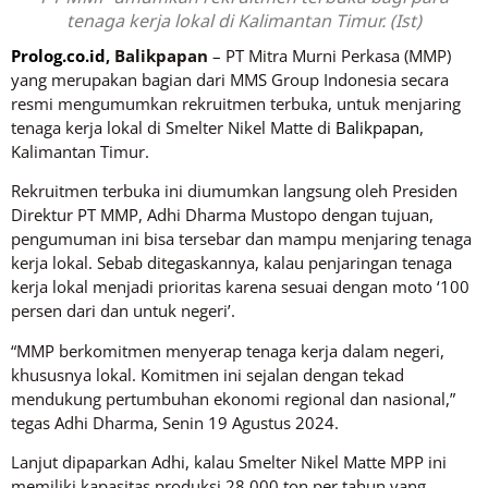
tenaga kerja lokal di Kalimantan Timur. (Ist)
Prolog.co.id
, Balikpapan
– PT Mitra Murni Perkasa (MMP)
yang merupakan bagian dari MMS Group Indonesia secara
resmi mengumumkan rekruitmen terbuka, untuk menjaring
tenaga kerja lokal di Smelter Nikel Matte di
Balikpapan
,
Kalimantan Timur.
Rekruitmen terbuka ini diumumkan langsung oleh Presiden
Direktur PT MMP, Adhi Dharma Mustopo dengan tujuan,
pengumuman ini bisa tersebar dan mampu menjaring tenaga
kerja lokal. Sebab ditegaskannya, kalau penjaringan tenaga
kerja lokal menjadi prioritas karena sesuai dengan moto ‘100
persen dari dan untuk negeri’.
“MMP berkomitmen menyerap tenaga kerja dalam negeri,
khususnya lokal. Komitmen ini sejalan dengan tekad
mendukung pertumbuhan ekonomi regional dan nasional,”
tegas Adhi Dharma, Senin 19 Agustus 2024.
Lanjut dipaparkan Adhi, kalau Smelter Nikel Matte MPP ini
memiliki kapasitas produksi 28.000 ton per tahun yang