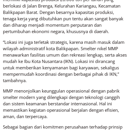
berlokasi di Jalan Brenga, Kelurahan Kariangau, Kecamatan
Balikpapan Barat. Dengan besarnya kapasitas produksi,
tenaga kerja yang dibutuhkan pun tentu akan sangat banyak
dan diharap menjadi momentum perputaran dan
pertumbuhan ekonomi negara, khususnya di daerah.
“Lokasi ini juga terletak strategis, karena masih masuk dalam
wilayah administratif kota Balikpapan. Smelter nikel MMP
menawarkan fasilitas umum dan rekreasi lengkap, serta akses
mudah ke Ibu Kota Nusantara (IKN). Lokasi ini dirancang
untuk memberikan kenyamanan bagi karyawan, sekaligus
mempermudah koordinasi dengan berbagai pihak di IKN,”
tambahnya.
MMP menonjolkan keunggulan operasional dengan pabrik
smelter modern yang dilengkapi dengan teknologi canggih
dan sistem keamanan berstandar internasional. Hal ini
memastikan kegiatan operasional berjalan dengan efisien,
aman, dan terpercaya.
Sebagai bagian dari komitmen perusahaan terhadap prinsip