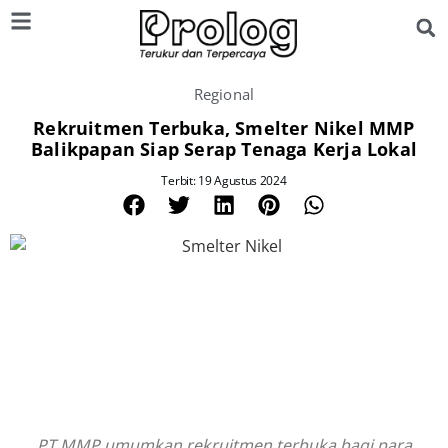
Regional
Rekruitmen Terbuka, Smelter Nikel MMP
Balikpapan Siap Serap Tenaga Kerja Lokal
Terbit: 19 Agustus 2024
PT MMP umumkan rekruitmen terbuka bagi para