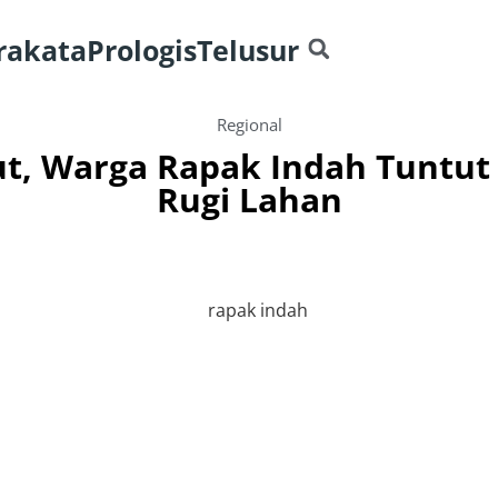
rakata
Prologis
Telusur
Regional
t, Warga Rapak Indah Tuntut 
Rugi Lahan