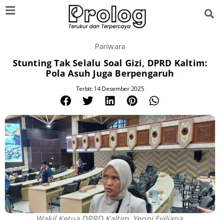
Pariwara
Stunting Tak Selalu Soal Gizi, DPRD Kaltim:
Pola Asuh Juga Berpengaruh
Terbit: 14 Desember 2025
Wakil Ketua DPRD Kaltim, Yenni Eviliana.