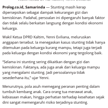
Prolog.co.id, Samarinda
— Stunting masih kerap
dipersepsikan sebagai dampak kekurangan gizi dan
kemiskinan. Padahal, persoalan ini dipengaruhi banyak faktor
dan tidak selalu berkaitan langsung dengan kondisi ekonomi
keluarga.
Wakil Ketua DPRD Kaltim, Yenni Eviliana, meluruskan
anggapan tersebut. Ia menegaskan kasus stunting tidak hanya
ditemukan pada keluarga kurang mampu, tetapi juga terjadi
pada keluarga dengan kondisi ekonomi yang tergolong baik.
“Selama ini stunting sering dikaitkan dengan gizi dan
kemiskinan. Faktanya, ada juga anak dari keluarga mampu
yang mengalami stunting. Jadi persoalannya tidak
sesederhana itu,” ujar Yenni.
Menurutnya, pola asuh memegang peranan penting dalam
tumbuh kembang anak. Cara orang tua merawat anak,
kebiasaan makan, hingga perhatian terhadap kesehatan sejak
dini sangat memengaruhi risiko terjadinya stunting.