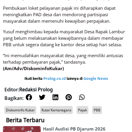
Pembukaan loket pelayanan pajak ini diharapkan dapat
meningkatkan PAD desa dan mendorong partisipasi
masyarakat dalam memenuhi kewajiban perpajakan.
Yusuf menghimbau kepada masyarakat Desa Rapak Lambur
yang belum melaksanakan kewajibannya dalam membayar
PBB untuk segera datang ke kantor desa setiap hari selasa.
“Ini memudahkan masyarakat desa, yang memiliki antusias
terhadap pembayaran pajak,” tandasnya.
(Am/Adv/DiskominfoKukar)
Prolog.co.id
Google News
Ikuti berita
lainnya di
Editor:
Redaksi Prolog
Bagikan:
Diskominfo Kukar
Kutai Kartanegara
Pajak
PBB
Berita Terbaru
Hasil Audisi PB Djarum 2026