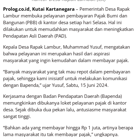
Prolog.co.id
,
Kutai Kartanegara
– Pemerintah Desa Rapak
Lambur membuka pelayanan pembayaran Pajak Bumi dan
Bangunan (PBB) di kantor desa setiap hari Selasa. Hal ini
dilakukan untuk memudahkan masyarakat dan meningkatkan
Pendapatan Asli Daerah (PAD).
Kepala Desa Rapak Lambur, Muhammad Yusuf, mengatakan
bahwa pelayanan ini merupakan hasil dari aspirasi
masyarakat yang ingin kemudahan dalam membayar pajak.
“Banyak masyarakat yang tak mau repot dalam pembayaran
pajak, sehingga kami inisiatif untuk melakukan komunikasi
dengan Bapenda,” ujar Yusuf, Sabtu, 15 Juni 2024.
Kerjasama dengan Badan Pendapatan Daerah (Bapenda)
memungkinkan dibukanya loket pelayanan pajak di kantor
desa. Sejak dibuka dua pekan lalu, antusiasme masyarakat
sangat tinggi.
“Bahkan ada yang membayar hingga Rp 1 juta, artinya berapa
lama masyarakat itu tak membayar pajak,” ungkapnya.