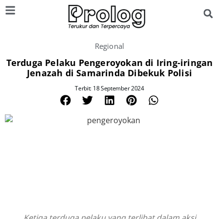
Regional
Terduga Pelaku Pengeroyokan di Iring-iringan
Jenazah di Samarinda Dibekuk Polisi
Terbit: 18 September 2024
Ketiga terduga pelaku yang terlibat dalam aksi