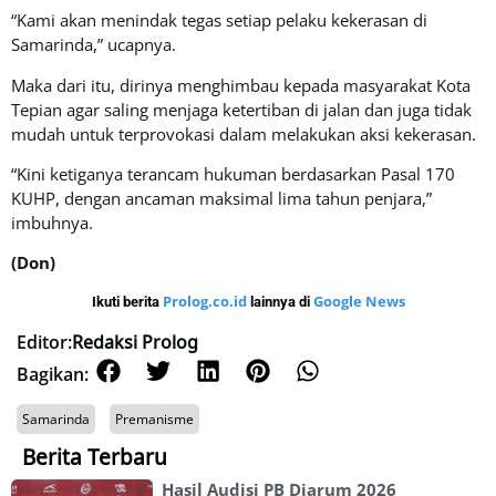
“Kami akan menindak tegas setiap pelaku kekerasan di
Samarinda,” ucapnya.
Maka dari itu, dirinya menghimbau kepada masyarakat Kota
Tepian agar saling menjaga ketertiban di jalan dan juga tidak
mudah untuk terprovokasi dalam melakukan aksi kekerasan.
“Kini ketiganya terancam hukuman berdasarkan Pasal 170
KUHP, dengan ancaman maksimal lima tahun penjara,”
imbuhnya.
(Don)
Prolog.co.id
Google News
Ikuti berita
lainnya di
Editor:
Redaksi Prolog
Bagikan:
Samarinda
Premanisme
Berita Terbaru
Hasil Audisi PB Djarum 2026