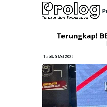
P
Terungkap! B
Terbit: 5 Mei 2025