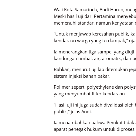
Wali Kota Samarinda, Andi Harun, men
Meski hasil uji dari Pertamina menyeb
memenuhi standar, namun kenyataan d
“Untuk menjawab keresahan publik, ka
kendaraan warga yang terdampak,” ujar
Ia menerangkan tiga sampel yang diuji
kandungan timbal, air, aromatik, dan
Bahkan, menurut uji lab ditemukan jej
sistem injeksi bahan bakar.
Polimer seperti polyethylene dan poly
yang menyumbat filter kendaraan.
“Hasil uji ini juga sudah divalidasi o
publik,” jelas Andi.
Ia menambahkan bahwa Pemkot tidak aka
aparat penegak hukum untuk diproses l