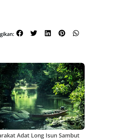
gikan:
rakat Adat Long Isun Sambut