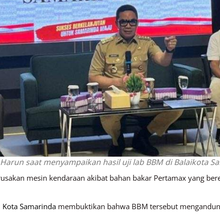
 Harun saat menyampaikan hasil uji lab BBM di Balaikota Sa
usakan mesin kendaraan akibat bahan bakar Pertamax yang bere
 Kota Samarinda
membuktikan bahwa BBM tersebut mengandung 