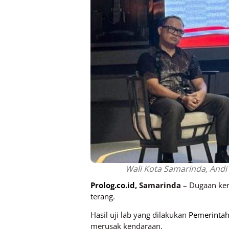
Wali Kota Samarinda, Andi
Prolog.co.id
, Samarinda
– Dugaan ker
terang.
Hasil uji lab yang dilakukan
Pemerintah
merusak kendaraan.