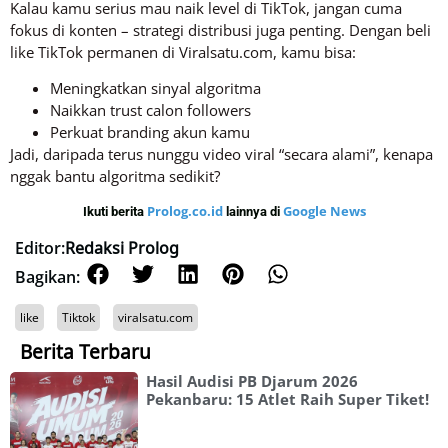
Kalau kamu serius mau naik level di TikTok, jangan cuma
fokus di konten – strategi distribusi juga penting. Dengan beli
like TikTok permanen di Viralsatu.com, kamu bisa:
Meningkatkan sinyal algoritma
Naikkan trust calon followers
Perkuat branding akun kamu
Jadi, daripada terus nunggu video viral “secara alami”, kenapa
nggak bantu algoritma sedikit?
Prolog.co.id
Google News
Ikuti berita
lainnya di
Editor:
Redaksi Prolog
Bagikan:
like
Tiktok
viralsatu.com
Berita Terbaru
Hasil Audisi PB Djarum 2026
Pekanbaru: 15 Atlet Raih Super Tiket!