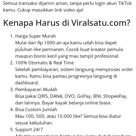
Semua transaksi dijamin aman, tanpa perlu login akun TikTok
kamu. Cukup masukkan link video aja!
Kenapa Harus di Viralsatu.com?
Harga Super Murah
Mulai dari Rp 1000-an aja kamu udah bisa dapet
puluhan like permanen. Cocok buat kreator pemula
maupun bisnis kecil yang mau tampil profesional.
100% Otomatis & Real Time
Setelah pembayaran, sistem langsung memproses order
kamu. Kamu bisa pantau progresnya langsung di
dashboard.
Pembayaran Mudah
Bisa pakai QRIS, DANA, OVO, GoPay, BNI, ShopeePay,
dan lainnya. Bayar kayak belanja online biasa.
Bisa Custom Jumlah
Mau 100, 500, atau 10.000 like? Semua bisa diatur
sesuai kebutuhan.
Support 24/7
Ada tim support siap bantu kalau kamu butuh panduan