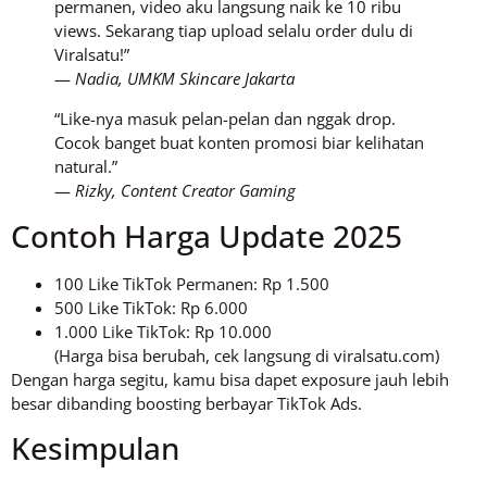
permanen, video aku langsung naik ke 10 ribu
views. Sekarang tiap upload selalu order dulu di
Viralsatu!”
—
Nadia, UMKM Skincare Jakarta
“Like-nya masuk pelan-pelan dan nggak drop.
Cocok banget buat konten promosi biar kelihatan
natural.”
—
Rizky, Content Creator Gaming
Contoh Harga Update 2025
100 Like TikTok Permanen: Rp 1.500
500 Like TikTok: Rp 6.000
1.000 Like TikTok: Rp 10.000
(Harga bisa berubah, cek langsung di viralsatu.com)
Dengan harga segitu, kamu bisa dapet exposure jauh lebih
besar dibanding boosting berbayar TikTok Ads.
Kesimpulan