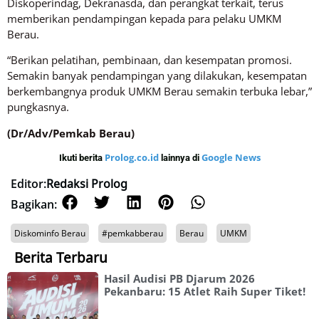
Diskoperindag, Dekranasda, dan perangkat terkait, terus
memberikan pendampingan kepada para pelaku UMKM
Berau.
“Berikan pelatihan, pembinaan, dan kesempatan promosi.
Semakin banyak pendampingan yang dilakukan, kesempatan
berkembangnya produk UMKM Berau semakin terbuka lebar,”
pungkasnya.
(Dr/Adv/Pemkab Berau)
Prolog.co.id
Google News
Ikuti berita
lainnya di
Editor:
Redaksi Prolog
Bagikan:
Diskominfo Berau
#pemkabberau
Berau
UMKM
Berita Terbaru
Hasil Audisi PB Djarum 2026
Pekanbaru: 15 Atlet Raih Super Tiket!