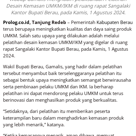
Desain Kemasan UMKM/IKM di ruang rapat Sangalaki
Kantor Bupati Berau, pada Kamis, 1 Agustus 2024.
Prolog.co.id
, Tanjung Redeb
– Pemerintah
Kabupaten Berau
terus berupaya meningkatkan kualitas dan daya saing produk
UMKM. Salah satu upaya yang dilakukan adalah melalui
pelatihan desain kemasan UMKM/IKM yang digelar di ruang
rapat Sangalaki Kantor Bupati Berau, pada Kamis, 1 Agustus
2024.
Wakil Bupati Berau, Gamalis, yang hadir dalam pelatihan
tersebut menyambut baik terselenggaranya pelatihan itu
sebagai bentuk upaya meningkatkan semangat berwirausaha
serta pembinaan pelaku UMKM dan IKM. Ia berharap
pelatihan ini dapat mendorong pelaku UMKM untuk terus
berinovasi dan menghasilkan produk yang berkualitas.
“Setidaknya, dari pelatihan itu memberikan peserta
keterampilan baru dalam menghadirkan kemasan produk
yang lebih menarik,” katanya.
“Ketika kemasannya menarik, aman dibawa, memuat