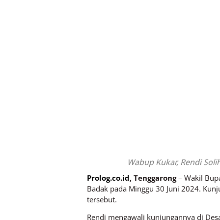
Wabup Kukar, Rendi Soli
Prolog.co.id
, Tenggarong
– Wakil Bup
Badak pada Minggu 30 Juni 2024. Kunju
tersebut.
Rendi mengawali kunjungannya di Desa 