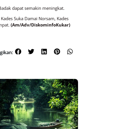
 Badak dapat semakin meningkat.
, Kades Suka Damai Norsam, Kades
mpat.
(Am/Adv/DiskominfoKukar)
gikan: