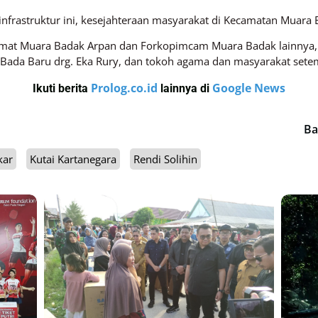
frastruktur ini, kesejahteraan masyarakat di Kecamatan Muara
 Camat Muara Badak Arpan dan Forkopimcam Muara Badak lainnya
Bada Baru drg. Eka Rury, dan tokoh agama dan masyarakat sete
Prolog.co.id
Google News
Ikuti berita
lainnya di
Ba
kar
Kutai Kartanegara
Rendi Solihin