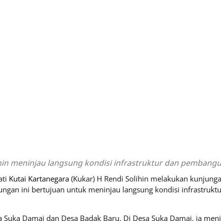
hin meninjau langsung kondisi infrastruktur dan pembangun
ati
Kutai Kartanegara
(Kukar) H Rendi Solihin melakukan kunjung
ngan ini bertujuan untuk meninjau langsung kondisi infrastruk
Suka Damai dan Desa Badak Baru. Di Desa Suka Damai, ia meninj