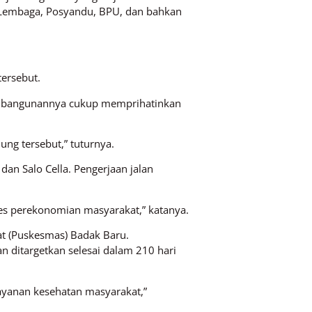
 Lembaga, Posyandu, BPU, dan bahkan
ersebut.
i bangunannya cukup memprihatinkan
g tersebut,” tuturnya.
dan Salo Cella. Pengerjaan jalan
es perekonomian masyarakat,” katanya.
t (Puskesmas) Badak Baru.
 ditargetkan selesai dalam 210 hari
yanan kesehatan masyarakat,”