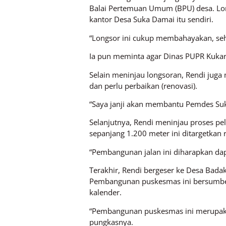
Balai Pertemuan Umum (BPU) desa. Lo
kantor Desa Suka Damai itu sendiri.
“Longsor ini cukup membahayakan, sehin
Ia pun meminta agar Dinas PUPR Kukar
Selain meninjau longsoran, Rendi ju
dan perlu perbaikan (renovasi).
“Saya janji akan membantu Pemdes Suk
Selanjutnya, Rendi meninjau proses pel
sepanjang 1.200 meter ini ditargetka
“Pembangunan jalan ini diharapkan da
Terakhir, Rendi bergeser ke Desa Bad
Pembangunan puskesmas ini bersumber 
kalender.
“Pembangunan puskesmas ini merupaka
pungkasnya.