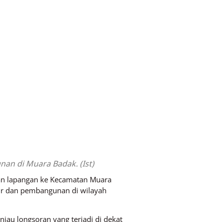
an di Muara Badak. (Ist)
an lapangan ke Kecamatan Muara
tur dan pembangunan di wilayah
au longsoran yang terjadi di dekat