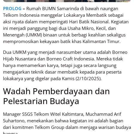
PROLOG
–
Rumah BUMN Samarinda di bawah naungan
Telkom Indonesia menggelar Lokakarya Membatik sebagai
aksi nyata dalam memperingati Hari Batik Nasional. Kegiatan
ini menjadi panggung bagi dua Usaha Mikro, Kecil, dan
Menengah (UMKM) binaan untuk berbagi keahlian sekaligus
mempromosikan kekayaan batik khas Kalimantan Timur.
Dua UMKM yang menjadi narasumber utama adalah Borneo
Hijab Nusantara dan Borneo Craft Indonesia. Mereka tidak
hanya memamerkan karya, tetapi juga secara langsung
mengajarkan teknik dasar membatik kepada para peserta
lokakarya yang digelar pada Kamis (2/10/2025).
Wadah Pemberdayaan dan
Pelestarian Budaya
Manager SSGS Telkom Witel Kaltimtara, Muchammad Arif
Suhartono, menekankan bahwa kegiatan ini adalah bagian
dari komitmen Telkom Group dalam menjaga warisan budaya
bangsa.