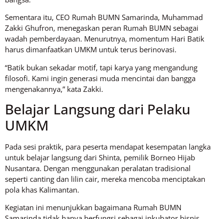
Sementara itu, CEO Rumah BUMN Samarinda, Muhammad
Zakki Ghufron, menegaskan peran Rumah BUMN sebagai
wadah pemberdayaan. Menurutnya, momentum Hari Batik
harus dimanfaatkan UMKM untuk terus berinovasi.
“Batik bukan sekadar motif, tapi karya yang mengandung
filosofi. Kami ingin generasi muda mencintai dan bangga
mengenakannya,” kata Zakki.
Belajar Langsung dari Pelaku
UMKM
Pada sesi praktik, para peserta mendapat kesempatan langka
untuk belajar langsung dari Shinta, pemilik Borneo Hijab
Nusantara. Dengan menggunakan peralatan tradisional
seperti canting dan lilin cair, mereka mencoba menciptakan
pola khas Kalimantan.
Kegiatan ini menunjukkan bagaimana Rumah BUMN
Samarinda tidak hanya berfungsi sebagai inkubator bisnis,