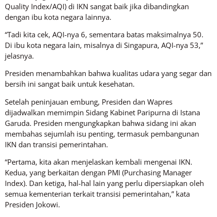
Quality Index/AQI) di IKN sangat baik jika dibandingkan
dengan ibu kota negara lainnya.
“Tadi kita cek, AQI-nya 6, sementara batas maksimalnya 50.
Di ibu kota negara lain, misalnya di Singapura, AQI-nya 53,”
jelasnya.
Presiden menambahkan bahwa kualitas udara yang segar dan
bersih ini sangat baik untuk kesehatan.
Setelah peninjauan embung, Presiden dan Wapres
dijadwalkan memimpin Sidang Kabinet Paripurna di Istana
Garuda. Presiden mengungkapkan bahwa sidang ini akan
membahas sejumlah isu penting, termasuk pembangunan
IKN dan transisi pemerintahan.
“Pertama, kita akan menjelaskan kembali mengenai IKN.
Kedua, yang berkaitan dengan PMI (Purchasing Manager
Index). Dan ketiga, hal-hal lain yang perlu dipersiapkan oleh
semua kementerian terkait transisi pemerintahan,” kata
Presiden Jokowi.