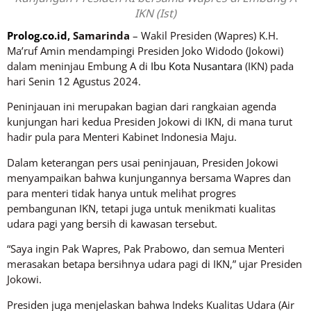
IKN (Ist)
Prolog.co.id
, Samarinda
– Wakil Presiden (Wapres) K.H.
Ma’ruf Amin mendampingi Presiden Joko Widodo (Jokowi)
dalam meninjau Embung A di
Ibu Kota Nusantara
(IKN) pada
hari Senin 12 Agustus 2024.
Peninjauan ini merupakan bagian dari rangkaian agenda
kunjungan hari kedua Presiden Jokowi di IKN, di mana turut
hadir pula para Menteri Kabinet Indonesia Maju.
Dalam keterangan pers usai peninjauan, Presiden Jokowi
menyampaikan bahwa kunjungannya bersama Wapres dan
para menteri tidak hanya untuk melihat progres
pembangunan IKN, tetapi juga untuk menikmati kualitas
udara pagi yang bersih di kawasan tersebut.
“Saya ingin Pak Wapres, Pak Prabowo, dan semua Menteri
merasakan betapa bersihnya udara pagi di IKN,” ujar Presiden
Jokowi.
Presiden juga menjelaskan bahwa Indeks Kualitas Udara (Air