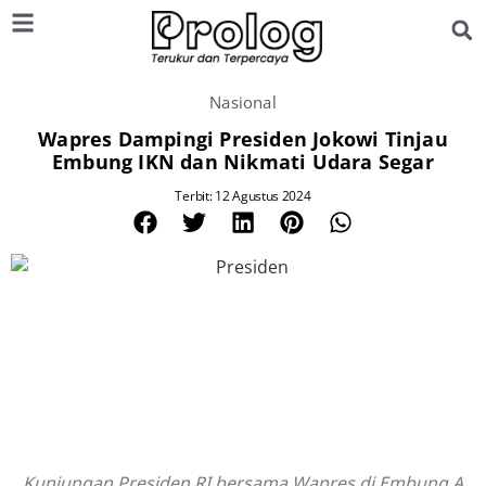
Nasional
Wapres Dampingi Presiden Jokowi Tinjau
Embung IKN dan Nikmati Udara Segar
Terbit: 12 Agustus 2024
Kunjungan Presiden RI bersama Wapres di Embung A