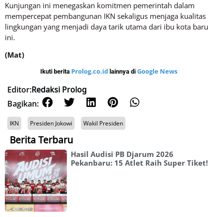
Kunjungan ini menegaskan komitmen pemerintah dalam
mempercepat pembangunan IKN sekaligus menjaga kualitas
lingkungan yang menjadi daya tarik utama dari ibu kota baru
ini.
(Mat)
Prolog.co.id
Google News
Ikuti berita
lainnya di
Editor:
Redaksi Prolog
Bagikan:
IKN
Presiden Jokowi
Wakil Presiden
Berita Terbaru
Hasil Audisi PB Djarum 2026
Pekanbaru: 15 Atlet Raih Super Tiket!