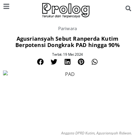
Pariwara
Agusriansyah Sebut Ranperda Kutim
Berpotensi Dongkrak PAD hingga 90%
Terbit: 19 Mei 2024
Anggota DPRD Kutim, Agusriansyah Ridwan.