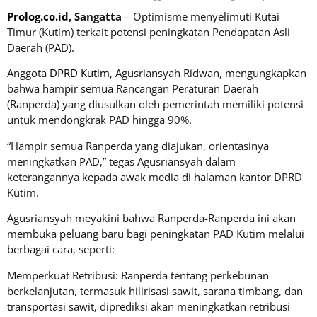
Prolog.co.id
, Sangatta
– Optimisme menyelimuti Kutai
Timur (Kutim) terkait potensi peningkatan Pendapatan Asli
Daerah (PAD).
Anggota
DPRD Kutim
, Agusriansyah Ridwan, mengungkapkan
bahwa hampir semua Rancangan Peraturan Daerah
(Ranperda) yang diusulkan oleh pemerintah memiliki potensi
untuk mendongkrak PAD hingga 90%.
“Hampir semua Ranperda yang diajukan, orientasinya
meningkatkan PAD,” tegas Agusriansyah dalam
keterangannya kepada awak media di halaman kantor DPRD
Kutim.
Agusriansyah meyakini bahwa Ranperda-Ranperda ini akan
membuka peluang baru bagi peningkatan PAD Kutim melalui
berbagai cara, seperti:
Memperkuat Retribusi: Ranperda tentang perkebunan
berkelanjutan, termasuk hilirisasi sawit, sarana timbang, dan
transportasi sawit, diprediksi akan meningkatkan retribusi