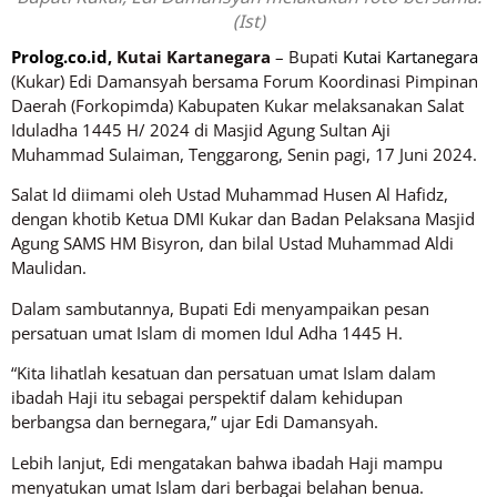
(Ist)
Prolog.co.id
, Kutai Kartanegara
– Bupati
Kutai Kartanegara
(Kukar) Edi Damansyah bersama Forum Koordinasi Pimpinan
Daerah (Forkopimda) Kabupaten Kukar melaksanakan Salat
Iduladha 1445 H/ 2024 di Masjid Agung Sultan Aji
Muhammad Sulaiman, Tenggarong, Senin pagi, 17 Juni 2024.
Salat Id diimami oleh Ustad Muhammad Husen Al Hafidz,
dengan khotib Ketua DMI Kukar dan Badan Pelaksana Masjid
Agung SAMS HM Bisyron, dan bilal Ustad Muhammad Aldi
Maulidan.
Dalam sambutannya, Bupati Edi menyampaikan pesan
persatuan umat Islam di momen Idul Adha 1445 H.
“Kita lihatlah kesatuan dan persatuan umat Islam dalam
ibadah Haji itu sebagai perspektif dalam kehidupan
berbangsa dan bernegara,” ujar Edi Damansyah.
Lebih lanjut, Edi mengatakan bahwa ibadah Haji mampu
menyatukan umat Islam dari berbagai belahan benua.