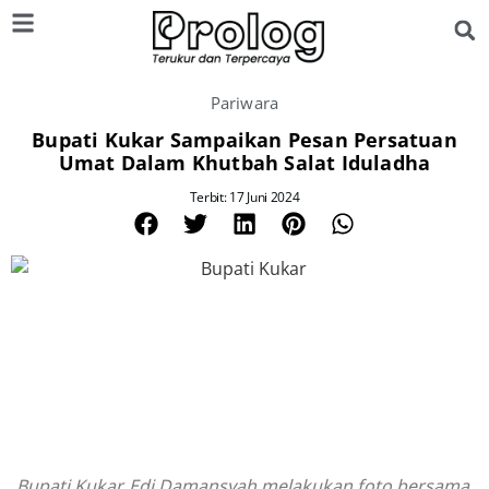
Pariwara
Bupati Kukar Sampaikan Pesan Persatuan
Umat Dalam Khutbah Salat Iduladha
Terbit: 17 Juni 2024
Bupati Kukar, Edi Damansyah melakukan foto bersama.