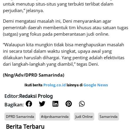
untuk menutup situs-situs yang terbukti terlibat dalam
perjudian,” jelasnya.
Demi mengatasi masalah ini, Deni menyarankan agar
pemerintah daerah membentuk tim khusus atau satuan tugas
(satgas) yang fokus pada pemberantasan judi online.
“Walaupun kita mungkin tidak bisa menghapuskan masalah
ini secara total dalam waktu singkat, upaya awal yang
dilakukan haruslah dihargai. Yang penting adalah efektivitas
dari langkah-langkah yang diambil,” tegas Deni.
(Nng/Adv/DPRD Samarinda)
Prolog.co.id
Google News
Ikuti berita
lainnya di
Editor:
Redaksi Prolog
Bagikan:
DPRD Samarinda
#dprdsamarinda
Judi Online
Samarinda
Berita Terbaru