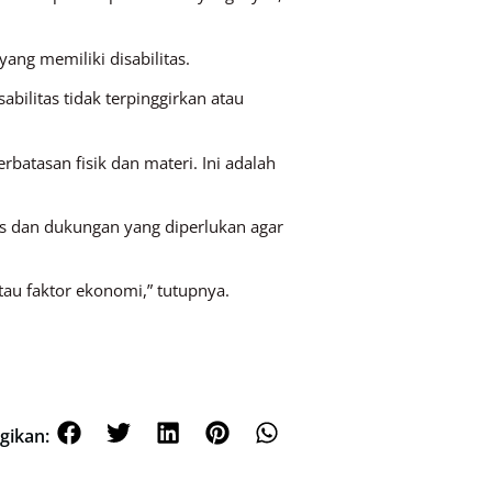
ang memiliki disabilitas.
ilitas tidak terpinggirkan atau
batasan fisik dan materi. Ini adalah
tas dan dukungan yang diperlukan agar
tau faktor ekonomi,” tutupnya.
gikan: