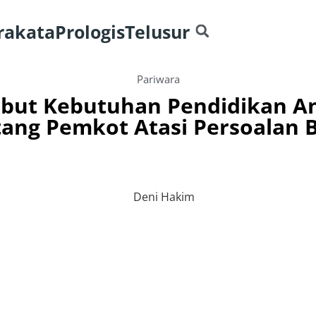
rakata
Prologis
Telusur
Pariwara
but Kebutuhan Pendidikan Ana
ang Pemkot Atasi Persoalan 