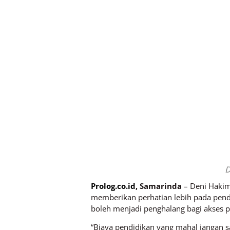
D
Prolog.co.id
, Samarinda
– Deni Hakim
memberikan perhatian lebih pada pendi
boleh menjadi penghalang bagi akses 
“Biaya pendidikan yang mahal jangan 