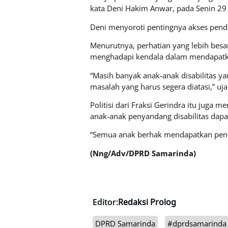
kata Deni Hakim Anwar, pada Senin 29 
Deni menyoroti pentingnya akses pendi
Menurutnya, perhatian yang lebih besa
menghadapi kendala dalam mendapatk
“Masih banyak anak-anak disabilitas ya
masalah yang harus segera diatasi,” uja
Politisi dari Fraksi Gerindra itu juga
anak-anak penyandang disabilitas dap
“Semua anak berhak mendapatkan pendid
(Nng/Adv/DPRD Samarinda)
Editor:
Redaksi Prolog
DPRD Samarinda
#dprdsamarinda