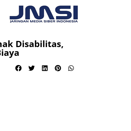
k Disabilitas,
Biaya