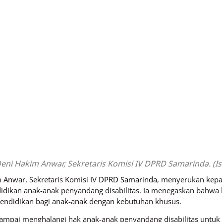
eni Hakim Anwar, Sekretaris Komisi IV DPRD Samarinda. (Is
 Anwar, Sekretaris Komisi IV
DPRD Samarinda
, menyerukan kepa
dikan anak-anak penyandang disabilitas. Ia menegaskan bahwa b
pendidikan bagi anak-anak dengan kebutuhan khusus.
sampai menghalangi hak anak-anak penyandang disabilitas untuk