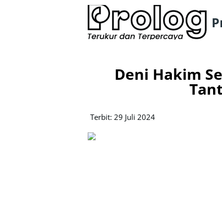
P
Deni Hakim Se
Tant
Terbit: 29 Juli 2024