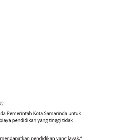
t)
da Pemerintah Kota Samarinda untuk
iaya pendidikan yang tinggi tidak
 mendapatkan pendidikan yang layak,”