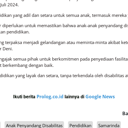
Juli 2024.
dikan yang adil dan setara untuk semua anak, termasuk mereka y
r diperlukan untuk memastikan bahwa anak-anak penyandang disab
an pendidikan.
ng terpaksa menjadi gelandangan atau meminta-minta akibat keter
r Deni.
 mengajak semua pihak untuk berkomitmen pada penyediaan fasili
at berkembang dengan baik.
ikan yang layak dan setara, tanpa terkendala oleh disabilitas a
Prolog.co.id
Google News
Ikuti berita
lainnya di
Ba
Anak Penyandang Disabilitas
Pendidikan
Samarinda