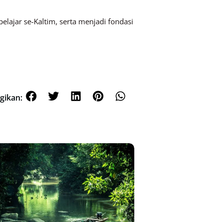
pelajar se-Kaltim, serta menjadi fondasi
gikan: