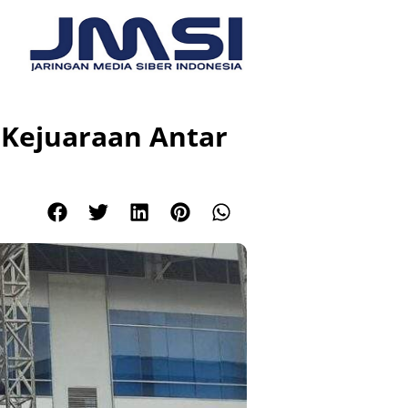
i Kejuaraan Antar