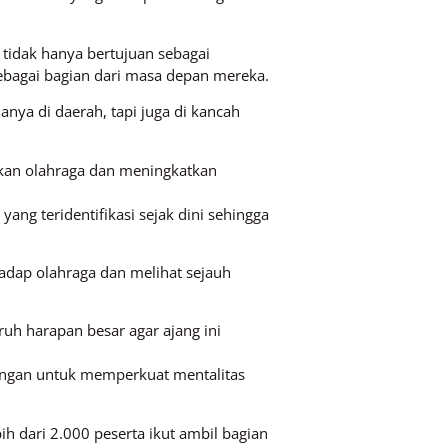
tidak hanya bertujuan sebagai
sebagai bagian dari masa depan mereka.
anya di daerah, tapi juga di kancah
tkan olahraga dan meningkatkan
ang teridentifikasi sejak dini sehingga
adap olahraga dan melihat sejauh
uh harapan besar agar ajang ini
dingan untuk memperkuat mentalitas
h dari 2.000 peserta ikut ambil bagian