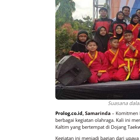
Suasana dalam
Prolog.co.id
, Samarinda
– Komitmen D
berbagai kegiatan olahraga. Kali ini m
Kaltim yang bertempat di Dojang Taek
Kegiatan ini menjadi bagian dari upa