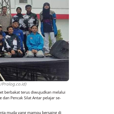
/Prolog.co.id)
let berbakat terus diwujudkan melalui
 dan Pencak Silat Antar pelajar se-
lenta muda yang mampu bersaing di