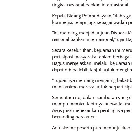
tingkat nasional bahkan internasional.
Kepala Bidang Pembudayaan Olahraga Di
kompetisi, tetapi juga sebagai wadah 
“Ini memang menjadi tujuan Dispora Kal
nasional bahkan internasional,” ujar Ba
Secara keseluruhan, kejuaraan ini me
partisipasi masyarakat dalam berbagai a
Bagus menjelaskan, melalui kejuaraan s
dapat dibina lebih lanjut untuk meng
“Tujuannya memang menjaring bakat-ba
mana animo mereka untuk berpartisipa
Sementara itu, dalam sambutan yang di
mampu memicu lahirnya atlet-atlet mud
Agus juga menekankan pentingnya pemb
bertanding para atlet.
Antusiasme peserta pun menunjukkan tin