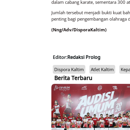
dalam cabang karate, sementara 300 atl
Jumlah tersebut menjadi bukti kuat bahw
penting bagi pengembangan olahraga di 
(Nng/Adv/DisporaKaltim)
Editor:
Redaksi Prolog
Dispora Kaltim
Atlet Kaltim
Kepa
Berita Terbaru