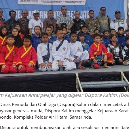
 Kejuaraan Antarpelajar yang digelar Dispora Kaltim. (Dok
inas Pemuda dan Olahraga (
Dispora
) Kaltim dalam mencetak at
enyasar generasi muda, Dispora Kaltim menggelar Kejuaraan Karate
wondo, Kompleks Polder Air Hitam, Samarinda.
ya Dispora untuk membudayakan olahraga sekaligus menjaring ta