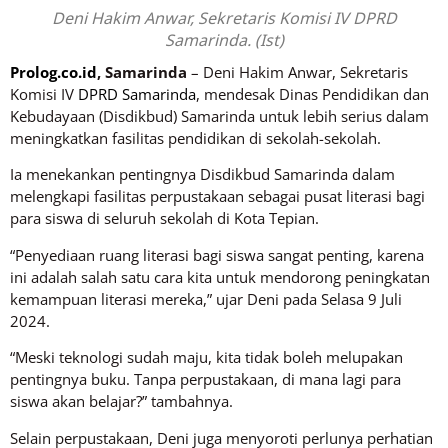
Deni Hakim Anwar, Sekretaris Komisi IV DPRD
Samarinda. (Ist)
Prolog.co.id
, Samarinda
– Deni Hakim Anwar, Sekretaris
Komisi IV
DPRD Samarinda
, mendesak Dinas Pendidikan dan
Kebudayaan (Disdikbud) Samarinda untuk lebih serius dalam
meningkatkan fasilitas pendidikan di sekolah-sekolah.
Ia menekankan pentingnya Disdikbud Samarinda dalam
melengkapi fasilitas perpustakaan sebagai pusat literasi bagi
para siswa di seluruh sekolah di Kota Tepian.
“Penyediaan ruang literasi bagi siswa sangat penting, karena
ini adalah salah satu cara kita untuk mendorong peningkatan
kemampuan literasi mereka,” ujar Deni pada Selasa 9 Juli
2024.
“Meski teknologi sudah maju, kita tidak boleh melupakan
pentingnya buku. Tanpa perpustakaan, di mana lagi para
siswa akan belajar?” tambahnya.
Selain perpustakaan, Deni juga menyoroti perlunya perhatian