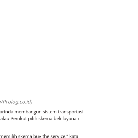
/Prolog.co.id)
rinda membangun sistem transportasi
kalau Pemkot pilih skema beli layanan
memilih skema buy the service,” kata