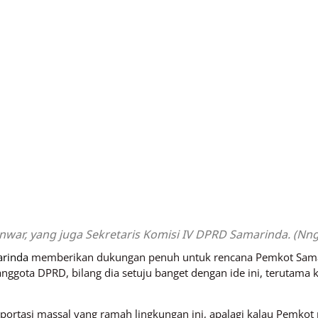
war, yang juga Sekretaris Komisi IV DPRD Samarinda. (Nng
rinda
memberikan dukungan penuh untuk rencana Pemkot Sama
anggota DPRD, bilang dia setuju banget dengan ide ini, terutama 
ortasi massal yang ramah lingkungan ini, apalagi kalau Pemkot 