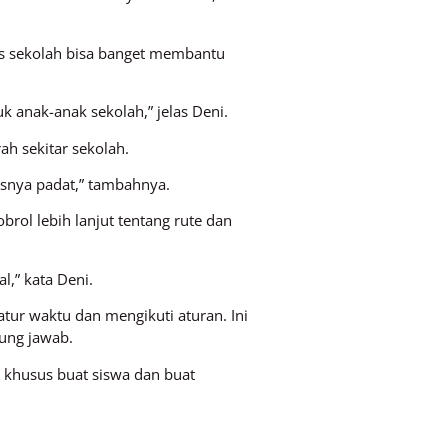
us sekolah bisa banget membantu
uk anak-anak sekolah,” jelas Deni.
ah sekitar sekolah.
tasnya padat,” tambahnya.
ol lebih lanjut tentang rute dan
l,” kata Deni.
atur waktu dan mengikuti aturan. Ini
ung jawab.
g khusus buat siswa dan buat