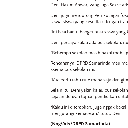
Deni Hakim Anwar, yang juga Sekretar
Deni juga mendorong Pemkot agar foku
siswa-siswa yang kesulitan dengan trans
“Ini bisa bantu banget buat siswa yang k
Deni percaya kalau ada bus sekolah, it
“Beberapa sekolah masih pakai mobil pr
Rencananya, DPRD Samarinda mau meman
skema bus sekolah ini.
“Kita perlu tahu rute mana saja dan gi
Selain itu, Deni yakin kalau bus sekol
sejalan dengan tujuan pendidikan unt
“Kalau ini diterapkan, juga nggak bak
mengurangi kemacetan,” tutup Deni.
(Nng/Adv/DRPD Samarinda)