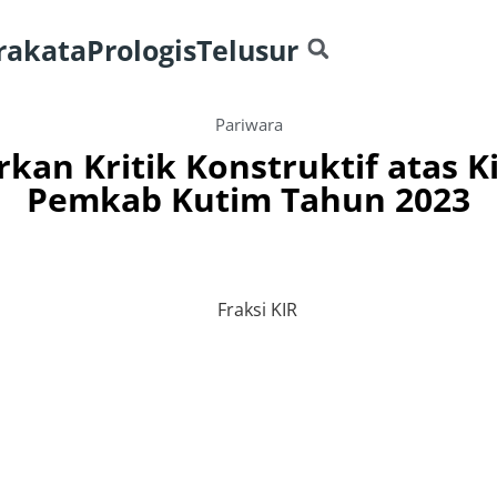
rakata
Prologis
Telusur
Pariwara
rkan Kritik Konstruktif atas 
Pemkab Kutim Tahun 2023