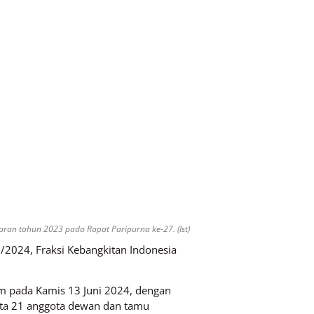
an tahun 2023 pada Rapat Paripurna ke-27. (Ist)
/2024, Fraksi Kebangkitan Indonesia
im pada Kamis 13 Juni 2024, dengan
erta 21 anggota dewan dan tamu