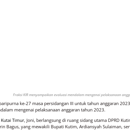
Fraksi KIR menyampaikan evaluasi mendalam mengenai pelaksanaan anggar
paripurna ke-27 masa persidangan III untuk tahun anggaran 2023
ndalam mengenai pelaksanaan anggaran tahun 2023.
Kutai Timur
, Joni, berlangsung di ruang sidang utama DPRD Kut
birin Bagus, yang mewakili Bupati Kutim, Ardiansyah Sulaiman, s