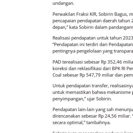
undangan.
Perwakilan Fraksi KIR, Sobirin Bagus
pencapaian pendapatan daerah tahun 2
depan,” kata Sobirin dalam pandangan
Realisasi pendapatan untuk tahun 2023 
“Pendapatan ini terdiri dari Pendapata
pentingnya pengelolaan yang transpara
PAD terealisasi sebesar Rp 352,46 mili
koreksi dan reklasifikasi dari BPK RI P
Coal sebesar Rp 547,79 miliar dan pem
Untuk pendapatan transfer, realisasiny
untuk memastikan bahwa mekanisme pe
penyimpangan,” ujar Sobirin.
Pendapatan lain-lain yang sah menunju
direncanakan sebesar Rp 24,56 miliar
secara optimal,” tambahnya.