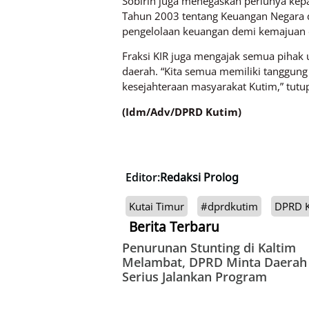
Sobirin juga menegaskan perlunya ke
Tahun 2003 tentang Keuangan Negara d
pengelolaan keuangan demi kemajuan d
Fraksi KIR juga mengajak semua pihak
daerah. “Kita semua memiliki tanggung
kesejahteraan masyarakat Kutim,” tutup
(Idm/Adv/DPRD Kutim)
Editor:
Redaksi Prolog
Kutai Timur
#dprdkutim
DPRD K
Berita Terbaru
Penurunan Stunting di Kaltim
Melambat, DPRD Minta Daerah
Serius Jalankan Program