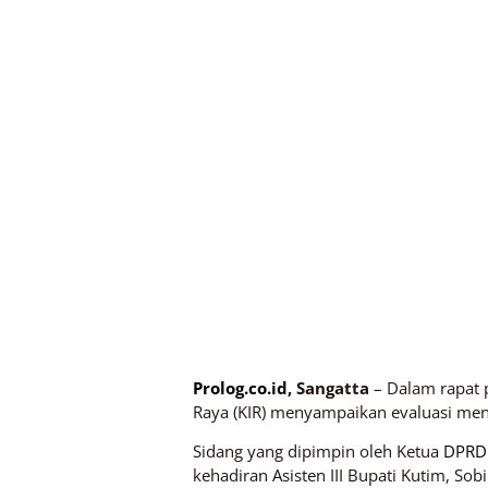
Prolog.co.id
, Sangatta
– Dalam rapat 
Raya (KIR) menyampaikan evaluasi me
Sidang yang dipimpin oleh Ketua
DPRD 
kehadiran Asisten III Bupati Kutim, So