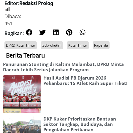
Editor:
Redaksi Prolog
Dibaca:
451
Bagikan:
DPRD Kutai Timur
#dprdkutim
Kutai Timur
Raperda
Berita Terbaru
Penurunan Stunting di Kaltim Melambat, DPRD Minta
Daerah Lebih Serius Jalankan Program
Hasil Audisi PB Djarum 2026
Pekanbaru: 15 Atlet Raih Super Tiket!
DKP Kukar Prioritaskan Bantuan
Sektor Tangkap, Budidaya, dan
Pengolahan Perikanan