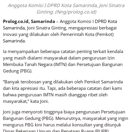
Anggota Komisi I DPRD Kota Samarinda, Joni Sinatra
Ginting. (Nng/prolog.co.id)
Prolog.co.id, Samarinda
– Anggota Komisi I
DPRD Kota
Samarinda
, Joni Sinatra Ginting, mengapresiasi berbagai
inovasi yang dilakukan oleh Pemerintah Kota (Pemkot)
Samarinda
.
Ia menyampaikan beberapa catatan penting terkait kendala
yang masih dialami masyarakat dalam pengurusan Izin
Membuka Tanah Negara (IMTN) dan Persetujuan Bangunan
Gedung (PBG).
“Banyak terobosan yang dilakukan oleh Pemkot Samarinda
dan kita apresiasi itu. Tapi, ada beberapa catatan dari kami
bahwa pengurusan IMTN masih dianggap ribet oleh
masyarakat,” kata Joni.
Joni juga menyoroti tingginya biaya pengurusan Persetujuan
Bangunan Gedung (PBG). Menurutnya, masyarakat yang ingin
mengurus PBG kini harus melalui konsultan yang ditunjuk
Dinas Pekerjaan Umum dan Penataan Ruang (PUPR)