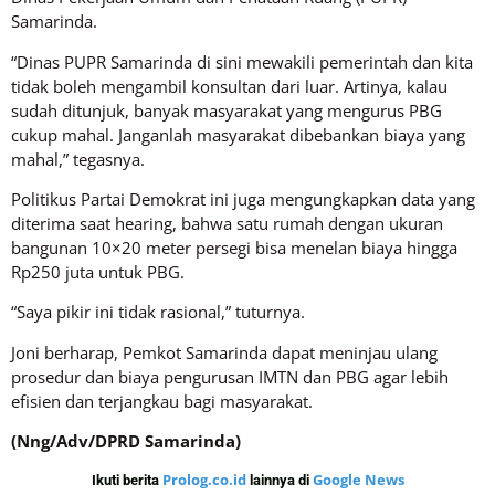
Samarinda.
“Dinas PUPR Samarinda di sini mewakili pemerintah dan kita
tidak boleh mengambil konsultan dari luar. Artinya, kalau
sudah ditunjuk, banyak masyarakat yang mengurus PBG
cukup mahal. Janganlah masyarakat dibebankan biaya yang
mahal,” tegasnya.
Politikus Partai Demokrat ini juga mengungkapkan data yang
diterima saat hearing, bahwa satu rumah dengan ukuran
bangunan 10×20 meter persegi bisa menelan biaya hingga
Rp250 juta untuk PBG.
“Saya pikir ini tidak rasional,” tuturnya.
Joni berharap, Pemkot Samarinda dapat meninjau ulang
prosedur dan biaya pengurusan IMTN dan PBG agar lebih
efisien dan terjangkau bagi masyarakat.
(Nng/Adv/DPRD Samarinda)
Prolog.co.id
Google News
Ikuti berita
lainnya di