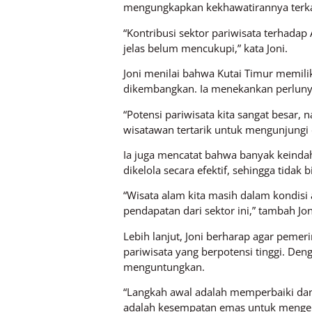
mengungkapkan kekhawatirannya terkai
“Kontribusi sektor pariwisata terhadap
jelas belum mencukupi,” kata Joni.
Joni menilai bahwa Kutai Timur memili
dikembangkan. Ia menekankan perluny
“Potensi pariwisata kita sangat besar
wisatawan tertarik untuk mengunjungi da
Ia juga mencatat bahwa banyak keindah
dikelola secara efektif, sehingga tidak
“Wisata alam kita masih dalam kondisi 
pendapatan dari sektor ini,” tambah Jon
Lebih lanjut, Joni berharap agar peme
pariwisata yang berpotensi tinggi. Den
menguntungkan.
“Langkah awal adalah memperbaiki dan 
adalah kesempatan emas untuk mengek