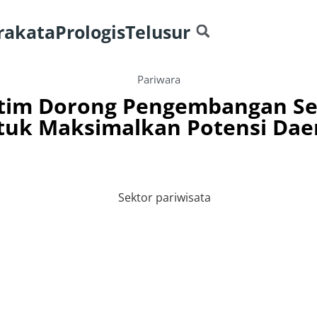
rakata
Prologis
Telusur
Pariwara
tim Dorong Pengembangan Sek
tuk Maksimalkan Potensi Dae