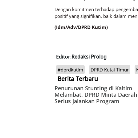
Dengan komitmen terhadap pengembang
positif yang signifikan, baik dalam m
(Idm/Adv/DPRD Kutim)
Editor:
Redaksi Prolog
#dprdkutim
DPRD Kutai Timur
Berita Terbaru
Penurunan Stunting di Kaltim
Melambat, DPRD Minta Daerah
Serius Jalankan Program