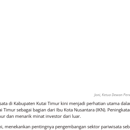
Joni, Ketua Dewan Perw
isata di Kabupaten Kutai Timur kini menjadi perhatian utama d
i Timur sebagai bagian dari Ibu Kota Nusantara (IKN). Peningkat
r dan menarik minat investor dari luar.
oni, menekankan pentingnya pengembangan sektor pariwisata seb