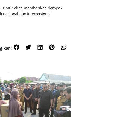
tai Timur akan memberikan dampak
 nasional dan internasional.
gikan: