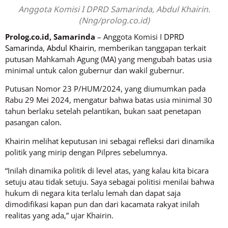
Anggota Komisi I DPRD Samarinda, Abdul Khairin.
(Nng/prolog.co.id)
Prolog.co.id, Samarinda
– Anggota Komisi I
DPRD
Samarinda
,
Abdul Khairin
, memberikan tanggapan terkait
putusan Mahkamah Agung (MA) yang mengubah batas usia
minimal untuk calon gubernur dan wakil gubernur.
Putusan Nomor 23 P/HUM/2024, yang diumumkan pada
Rabu 29 Mei 2024, mengatur bahwa batas usia minimal 30
tahun berlaku setelah pelantikan, bukan saat penetapan
pasangan calon.
Khairin melihat keputusan ini sebagai refleksi dari dinamika
politik yang mirip dengan Pilpres sebelumnya.
“Inilah dinamika politik di level atas, yang kalau kita bicara
setuju atau tidak setuju. Saya sebagai politisi menilai bahwa
hukum di negara kita terlalu lemah dan dapat saja
dimodifikasi kapan pun dan dari kacamata rakyat inilah
realitas yang ada,” ujar Khairin.