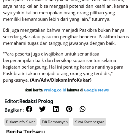
saya harap kalian bisa menggali potensi dan keahlian, karena
saya yakin kalian merupakan orang-orang pilihan yang
memiliki kemampuan lebih dari yang lain,” tuturnya.
Edi juga mengatakan bahwa menjadi Paskibra bukan hanya
sekedar gelar atau pasukan pengibar bendera. Paskibra harus
memahami tugas dan tanggung jawabnya dengan baik.
“Para peserta juga diwajibkan untuk senantiasa
berpenampilan baik dan bersikap sopan santun selama
kegiatan berlangsung. Hal ini penting karena nantinya para
Paskibra ini akan menjadi orang-orang yang terdidik,”
pungkasnya.
(Am/Adv/DiskominfoKukar)
Prolog.co.id
Google News
Ikuti berita
lainnya di
Editor:
Redaksi Prolog
Bagikan:
Diskominfo Kukar
Edi Damansyah
Kutai Kartanegara
Berita Terbaru