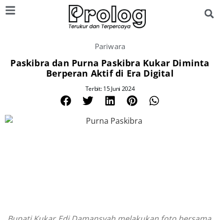
Pariwara
Paskibra dan Purna Paskibra Kukar Diminta
Berperan Aktif di Era Digital
Terbit: 15 Juni 2024
Bupati Kukar, Edi Damansyah melakukan foto bersama.