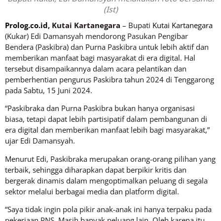
(Ist)
Prolog.co.id
, Kutai Kartanegara
– Bupati
Kutai Kartanegara
(Kukar) Edi Damansyah mendorong Pasukan Pengibar
Bendera (Paskibra) dan Purna Paskibra untuk lebih aktif dan
memberikan manfaat bagi masyarakat di era digital. Hal
tersebut disampaikannya dalam acara pelantikan dan
pemberhentian pengurus Paskibra tahun 2024 di Tenggarong
pada Sabtu, 15 Juni 2024.
“Paskibraka dan Purna Paskibra bukan hanya organisasi
biasa, tetapi dapat lebih partisipatif dalam pembangunan di
era digital dan memberikan manfaat lebih bagi masyarakat,”
ujar Edi Damansyah.
Menurut Edi, Paskibraka merupakan orang-orang pilihan yang
terbaik, sehingga diharapkan dapat berpikir kritis dan
bergerak dinamis dalam mengoptimalkan peluang di segala
sektor melalui berbagai media dan platform digital.
“Saya tidak ingin pola pikir anak-anak ini hanya terpaku pada
pekerjaan PNS. Masih banyak peluang lain. Oleh karena itu,