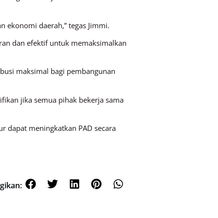
n ekonomi daerah,” tegas Jimmi.
aran dan efektif untuk memaksimalkan
ribusi maksimal bagi pembangunan
fikan jika semua pihak bekerja sama
mur dapat meningkatkan PAD secara
gikan: