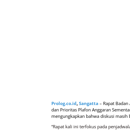
Prolog.co.id
,
Sangatta
– Rapat Badan 
dan Prioritas Plafon Anggaran Sement
mengungkapkan bahwa diskusi masih b
“Rapat kali ini terfokus pada penjad