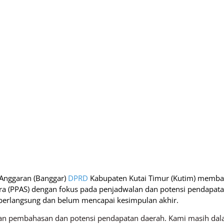
Anggaran (Banggar)
DPRD
Kabupaten Kutai Timur (Kutim) memb
ara (PPAS) dengan fokus pada penjadwalan dan potensi pendapat
erlangsung dan belum mencapai kesimpulan akhir.
walan pembahasan dan potensi pendapatan daerah. Kami masih d