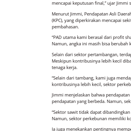
mencapai keputusan final,” ujar Jimmi 
Menurut Jimmi, Pendapatan Asli Daerah 
(KPC), yang diperkirakan mencapai seki
pembahasan.
“PAD utama kami berasal dari profit sh
Namun, angka ini masih bisa berubah k
Selain dari sektor pertambangan, terd
Meskipun kontribusinya lebih kecil d
tenaga kerja.
“Selain dari tambang, kami juga menda
kontribusinya lebih kecil, sektor perk
Jimmi menjelaskan bahwa pendapatan da
pendapatan yang berbeda. Namun, sekto
“Sektor sawit tidak dapat dibandingkan
Namun, sektor perkebunan memiliki ko
Ia juga menekankan pentingnya mempe