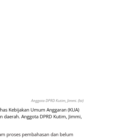
Anggota DPRD Kutim, Jimmi. (Ist)
ahas Kebijakan Umum Anggaran (KUA)
an daerah. Anggota DPRD Kutim, Jimmi,
alam proses pembahasan dan belum