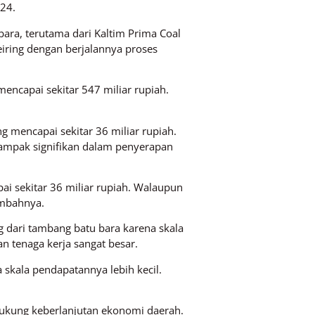
024.
bara, terutama dari Kaltim Prima Coal
eiring dengan berjalannya proses
encapai sekitar 547 miliar rupiah.
 mencapai sekitar 36 miliar rupiah.
dampak signifikan dalam penyerapan
i sekitar 36 miliar rupiah. Walaupun
ambahnya.
g dari tambang batu bara karena skala
 tenaga kerja sangat besar.
 skala pendapatannya lebih kecil.
ukung keberlanjutan ekonomi daerah.