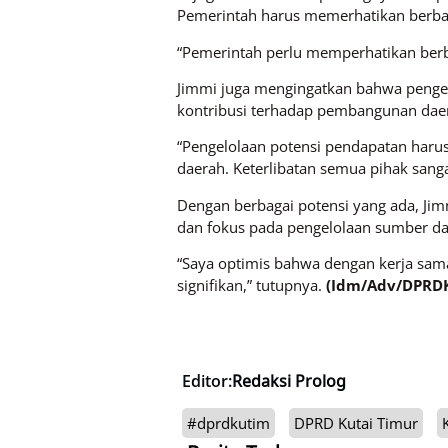
Pemerintah harus memerhatikan berbag
“Pemerintah perlu memperhatikan berb
Jimmi juga mengingatkan bahwa pengel
kontribusi terhadap pembangunan daera
“Pengelolaan potensi pendapatan haru
daerah. Keterlibatan semua pihak sanga
Dengan berbagai potensi yang ada, Jim
dan fokus pada pengelolaan sumber da
“Saya optimis bahwa dengan kerja sama
signifikan,” tutupnya.
(Idm/Adv/DPRD
Editor:
Redaksi Prolog
#dprdkutim
DPRD Kutai Timur