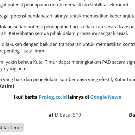
ai potensi pendapatan untuk memastikan stabilitas ekonomi.
agai potensi pendapatan lainnya untuk memastikan keberlanjuta
olaan setiap potensi pendapatan harus dilakukan secara transp
h. Keterlibatan semua pihak dalam proses ini sangat krusial.
s dilakukan dengan baik dan transparan untuk memastikan kont
t penting,” kata Jimmi.
mi yakin bahwa Kutai Timur dapat meningkatkan PAD secara signi
ya yang ada.
 yang baik dan pengelolaan sumber daya yang efektif, Kutai Ti
Kutim)
Prolog.co.id
Google News
Ikuti berita
lainnya di
Dibaca:
510
Ba
Kutai Timur