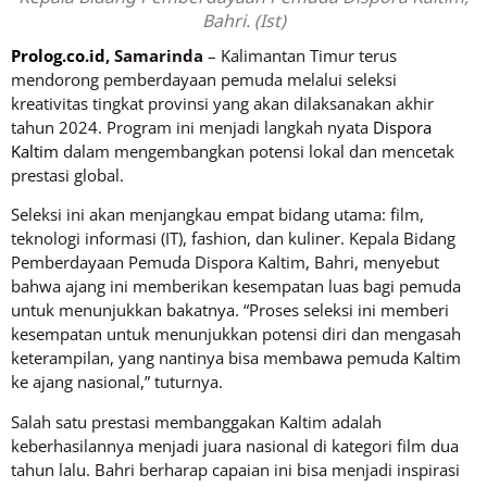
Bahri. (Ist)
Prolog.co.id
, Samarinda
– Kalimantan Timur terus
mendorong pemberdayaan pemuda melalui seleksi
kreativitas tingkat provinsi yang akan dilaksanakan akhir
tahun 2024. Program ini menjadi langkah nyata
Dispora
Kaltim
dalam mengembangkan potensi lokal dan mencetak
prestasi global.
Seleksi ini akan menjangkau empat bidang utama: film,
teknologi informasi (IT), fashion, dan kuliner. Kepala Bidang
Pemberdayaan Pemuda Dispora Kaltim, Bahri, menyebut
bahwa ajang ini memberikan kesempatan luas bagi pemuda
untuk menunjukkan bakatnya. “Proses seleksi ini memberi
kesempatan untuk menunjukkan potensi diri dan mengasah
keterampilan, yang nantinya bisa membawa pemuda Kaltim
ke ajang nasional,” tuturnya.
Salah satu prestasi membanggakan Kaltim adalah
keberhasilannya menjadi juara nasional di kategori film dua
tahun lalu. Bahri berharap capaian ini bisa menjadi inspirasi