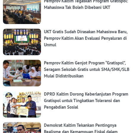
Pemprov Kaltim Tegaskan Program Gratispol:
Mahasiswa Tak Boleh Dibebani UKT
UKT Gratis Sudah Dirasakan Mahasiswa Baru,
Pemprov Kaltim Akan Evaluasi Penyaluran di
Unmul
Pemprov Kaltim Genjot Program “Gratispol”,
Seragam Sekolah Gratis untuk SMA/SMK/SLB
Mulai Didistribusikan
DPRD Kaltim Dorong Keberlanjutan Program
Gratispol untuk Tingkatkan Toleransi dan
Pengabdian Sosial
Demokrat Kaltim Tekankan Pentingnya
Realisme dan Kemampuan Fiskal dalam