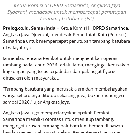
Ketua Komisi III DPRD Samarinda, Angkasa Jaya
Djoerani, mendesak untuk mempercepat penutupan
tambang batubara. (Ist)
Prolog.co.id
, Samarinda
– Ketua Komisi III
DPRD Samarinda
,
Angkasa Jaya Djoerani, mendesak Pemerintah Kota (Pemkot)
Samarinda untuk mempercepat penutupan tambang batubara
di wilayahnya.
Ia menilai, rencana Pemkot untuk menghentikan operasi
tambang pada tahun 2026 terlalu lama, mengingat kerusakan
lingkungan yang terus terjadi dan dampak negatif yang
dirasakan oleh masyarakat.
“Tambang batubara yang merusak alam dan membahayakan
warga seharusnya ditutup sekarang juga, bukan menunggu
sampai 2026,” ujar Angkasa Jaya.
Angkasa Jaya juga mempertanyakan apakah Pemkot
Samarinda memiliki otoritas untuk menutup tambang,
mengingat urusan tambang batubara kini berada di bawah
kendali pemerintah pusat melalui Kementerian Energi dan