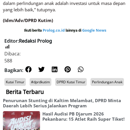
dalam perlindungan anak adalah investasi untuk masa depan
yang lebih baik,” tutupnya.
(Idm/Adv/DPRD Kutim)
Prolog.co.id
Google News
Ikuti berita
lainnya di
Editor:
Redaksi Prolog
Dibaca:
588
Bagikan:
Kutai Timur
#dprdkutim
DPRD Kutai Timur
Perlindungan Anak
Berita Terbaru
Penurunan Stunting di Kaltim Melambat, DPRD Minta
Daerah Lebih Serius Jalankan Program
Hasil Audisi PB Djarum 2026
Pekanbaru: 15 Atlet Raih Super Tiket!