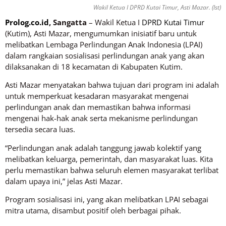
Wakil Ketua I DPRD Kutai Timur, Asti Mazar. (Ist)
Prolog.co.id
, Sangatta
– Wakil Ketua I
DPRD Kutai Timur
(Kutim), Asti Mazar, mengumumkan inisiatif baru untuk
melibatkan Lembaga Perlindungan Anak Indonesia (LPAI)
dalam rangkaian sosialisasi perlindungan anak yang akan
dilaksanakan di 18 kecamatan di Kabupaten Kutim.
Asti Mazar menyatakan bahwa tujuan dari program ini adalah
untuk memperkuat kesadaran masyarakat mengenai
perlindungan anak dan memastikan bahwa informasi
mengenai hak-hak anak serta mekanisme perlindungan
tersedia secara luas.
“Perlindungan anak adalah tanggung jawab kolektif yang
melibatkan keluarga, pemerintah, dan masyarakat luas. Kita
perlu memastikan bahwa seluruh elemen masyarakat terlibat
dalam upaya ini,” jelas Asti Mazar.
Program sosialisasi ini, yang akan melibatkan LPAI sebagai
mitra utama, disambut positif oleh berbagai pihak.