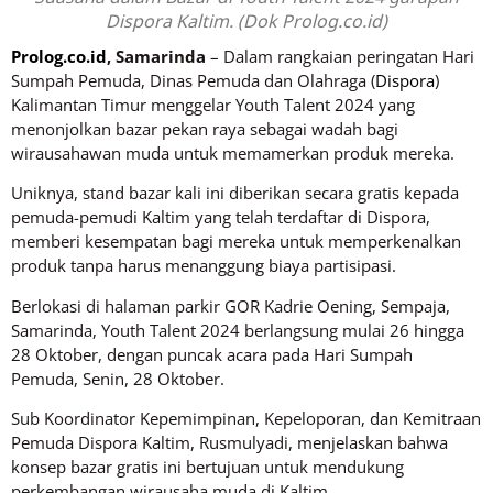
Dispora Kaltim. (Dok Prolog.co.id)
Prolog.co.id
, Samarinda
– Dalam rangkaian peringatan Hari
Sumpah Pemuda, Dinas Pemuda dan Olahraga (
Dispora
)
Kalimantan Timur menggelar Youth Talent 2024 yang
menonjolkan bazar pekan raya sebagai wadah bagi
wirausahawan muda untuk memamerkan produk mereka.
Uniknya, stand bazar kali ini diberikan secara gratis kepada
pemuda-pemudi Kaltim yang telah terdaftar di Dispora,
memberi kesempatan bagi mereka untuk memperkenalkan
produk tanpa harus menanggung biaya partisipasi.
Berlokasi di halaman parkir GOR Kadrie Oening, Sempaja,
Samarinda, Youth Talent 2024 berlangsung mulai 26 hingga
28 Oktober, dengan puncak acara pada Hari Sumpah
Pemuda, Senin, 28 Oktober.
Sub Koordinator Kepemimpinan, Kepeloporan, dan Kemitraan
Pemuda Dispora Kaltim, Rusmulyadi, menjelaskan bahwa
konsep bazar gratis ini bertujuan untuk mendukung
perkembangan wirausaha muda di Kaltim.